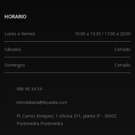
HORARIO
Lunes a Viernes
10:00 a 13:30 / 17:00 a 20:00
Sábados
Cerrado
Domingos
Cerrado
986 90 34 54
inmobiliaria@iboavila.com
Pl. Curros Enríquez, 1-oficina 311, planta 3ª
-
36002
Pontevedra Pontevedra