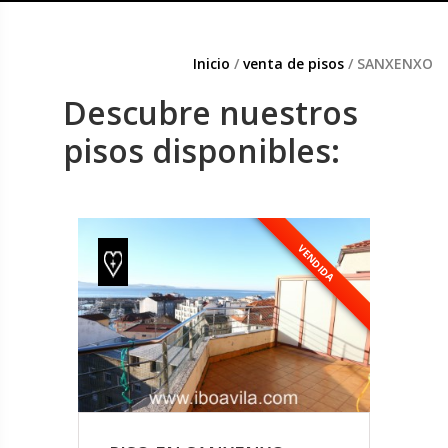
Inicio
/
venta de pisos
/ SANXENXO
Descubre nuestros
pisos disponibles:
VENDIDA