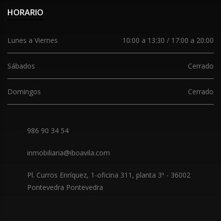
HORARIO
Lunes a Viernes
10:00 a 13:30 / 17:00 a 20:00
Sábados
Cerrado
Domingos
Cerrado
986 90 34 54
inmobiliaria@iboavila.com
Pl. Curros Enríquez, 1-oficina 311, planta 3ª
-
36002
Pontevedra Pontevedra