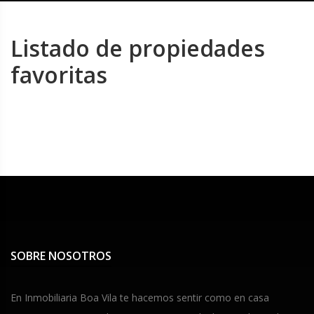
Listado de propiedades
favoritas
SOBRE NOSOTROS
En Inmobiliaria Boa Vila te hacemos sentir como en casa