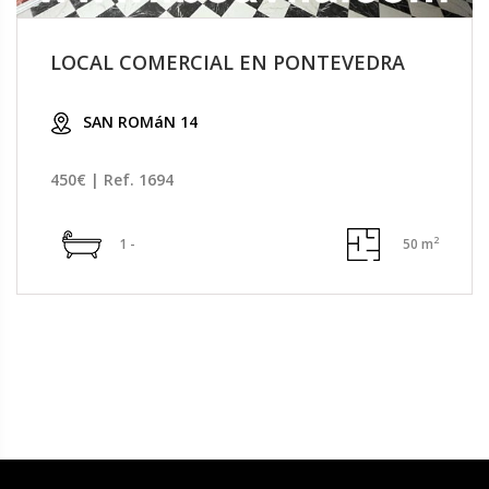
LOCAL COMERCIAL EN PONTEVEDRA
SAN ROMáN 14
450€ | Ref. 1694
2
1 -
50 m