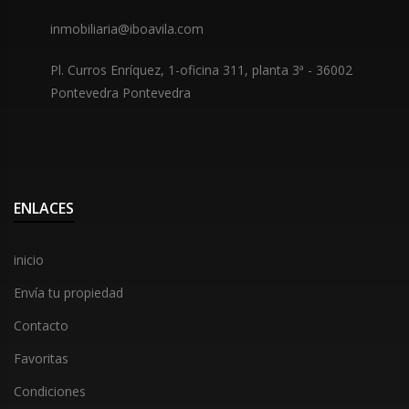
inmobiliaria@iboavila.com
Pl. Curros Enríquez, 1-oficina 311, planta 3ª
-
36002
Pontevedra Pontevedra
ENLACES
inicio
Envía tu propiedad
Contacto
Favoritas
Condiciones