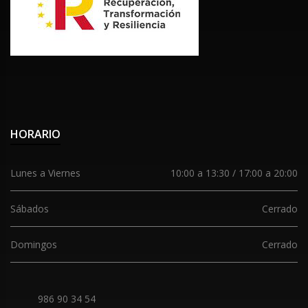
HORARIO
Lunes a Viernes
10:00 a 13:30 / 17:00 a 20:00
Sábados
Cerrado
Domingos
Cerrado
986 90 34 54