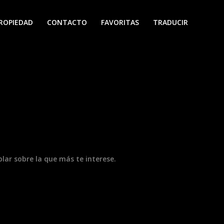
PROPIEDAD
CONTACTO
FAVORITAS
TRADUCIR
ar sobre la que más te interese.