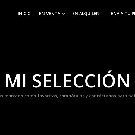
INICIO
EN VENTA
EN ALQUILER
ENVÍA TU 
MI SELECCIÓN
as marcado como favoritas, compáralas y contáctanos para habl