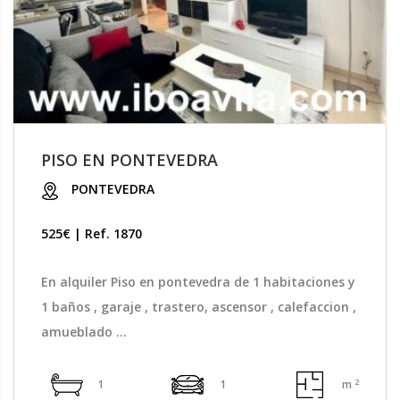
PISO EN PONTEVEDRA
PONTEVEDRA
525€ | Ref. 1870
En alquiler Piso en pontevedra de 1 habitaciones y
1 baños , garaje , trastero, ascensor , calefaccion ,
amueblado ...
2
1
1
m