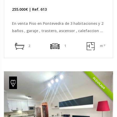
255.000€ | Ref. 613
En venta Piso en Pontevedra de 3 habitaciones y 2
baños , garaje , trastero, ascensor , calefaccion ...
2
2
1
m
ALQUILADA