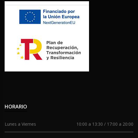
HORARIO
Lunes a Viernes
10:00 a 13:30 / 17:00 a 20:00