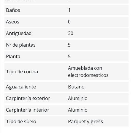
Baños
1
Aseos
0
Antigüedad
30
Nº de plantas
5
Planta
5
Amueblada con
Tipo de cocina
electrodomesticos
Agua caliente
Butano
Carpintería exterior
Aluminio
Carpintería interior
Aluminio
Tipo de suelo
Parquet y gress