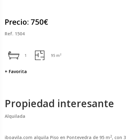
Precio: 750€
Ref. 1504
2
1
95 m
+ Favorita
Propiedad interesante
Alquilada
2
iboavila.com alquila Piso en Pontevedra de 95 m
, con 3