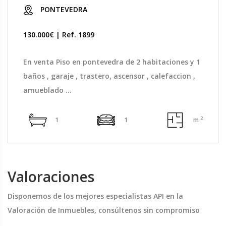
PONTEVEDRA
130.000€ | Ref. 1899
En venta Piso en pontevedra de 2 habitaciones y 1
baños , garaje , trastero, ascensor , calefaccion ,
amueblado ...
2
1
1
m
Valoraciones
Disponemos de los mejores especialistas API en la
Valoración de Inmuebles, consúltenos sin compromiso