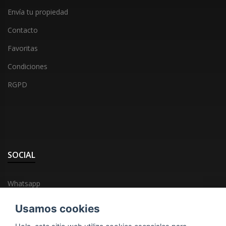
Envía tu propiedad
Contacto
Favoritas
Condiciones
RGPD
SOCIAL
Whatsapp
Facebook
Usamos cookies