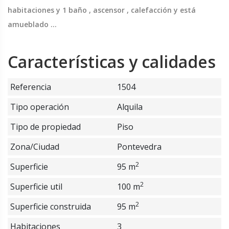
habitaciones y 1 baño , ascensor , calefacción y está
amueblado ...
Características y calidades
Referencia
1504
Tipo operación
Alquila
Tipo de propiedad
Piso
Zona/Ciudad
Pontevedra
2
Superficie
95 m
2
Superficie util
100 m
2
Superficie construida
95 m
Habitaciones
3